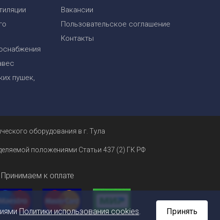
тиляции
Вакансии
го
Пользовательское соглашение
Контакты
оснабжения
авес
их пушек,
ческого оборудования в г. Тула
еделяемой положениями Статьи 437 (2) ГК РФ
Принимаем к оплате
ниями
Политики использования cookies
.
Принять