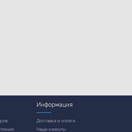
Информация
еров
Доставка и оплата
пления
Наши клиенты