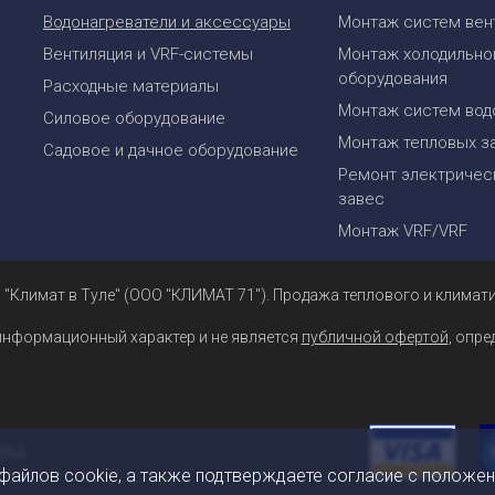
Водонагреватели и аксессуары
Монтаж систем вен
Вентиляция и VRF-системы
Монтаж холодильно
оборудования
Расходные материалы
Монтаж систем вод
Силовое оборудование
Монтаж тепловых з
Садовое и дачное оборудование
Ремонт электрическ
завес
Монтаж VRF/VRF
 "Климат в Туле" (ООО "КЛИМАТ 71"). Продажа теплового и климати
информационный характер и не является
публичной офертой
, опр
 файлов cookie, а также подтверждаете согласие с положе