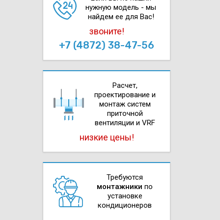
нужную модель - мы
найдем ее для Вас!
звоните!
+7 (4872) 38-47-56
Расчет,
проектирова­ние и
монтаж систем
приточной
вентиляции и VRF
низкие цены!
Требуются
монтажники
по
установке
кондиционеров