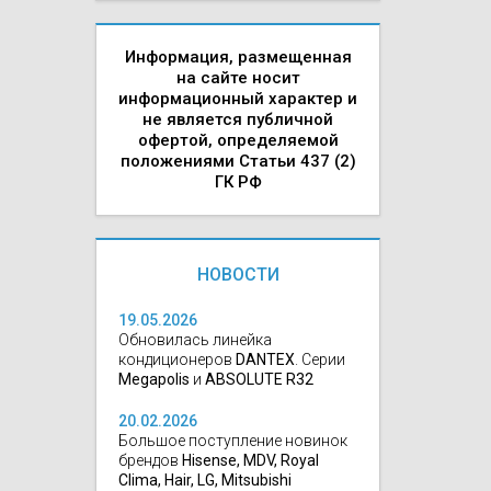
Информация, размещенная
на сайте носит
информационный характер и
не является публичной
офертой, определяемой
положениями Статьи 437 (2)
ГК РФ
НОВОСТИ
19.05.2026
Обновилась линейка
кондиционеров
DANTEX
. Серии
Megapolis
и
ABSOLUTE R32
20.02.2026
Большое поступление новинок
брендов
Hisense, MDV, Royal
Clima, Hair, LG, Mitsubishi