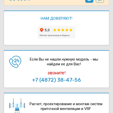
НАМ ДОВЕРЯЮТ!
Если Вы не нашли нужную модель - мы
найдем ее для Вас!
звоните!
+7 (4872) 38-47-56
Расчет, проектирова­ние и монтаж систем
приточной вентиляции и VRF