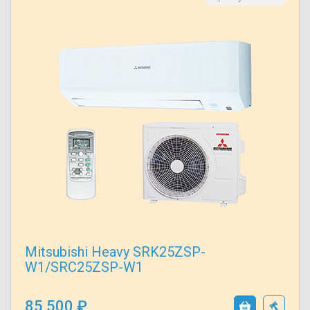
Mitsubishi Heavy SRK25ZSP-
W1/SRC25ZSP-W1
85 500