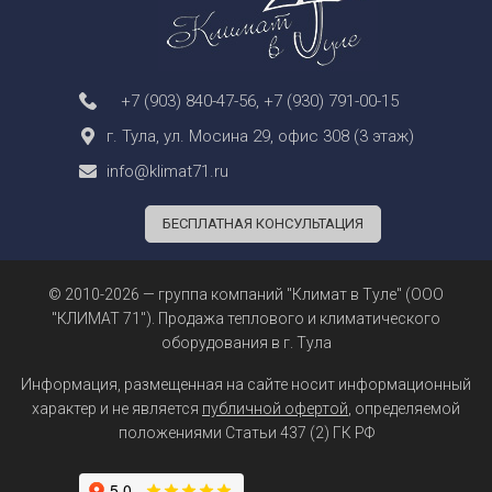
+7 (903) 840-47-56
,
+7 (930) 791-00-15
г. Тула, ул. Мосина 29, офис 308 (3 этаж)
info@klimat71.ru
БЕСПЛАТНАЯ КОНСУЛЬТАЦИЯ
© 2010-2026 — группа компаний "Климат в Туле" (ООО
"КЛИМАТ 71"). Продажа теплового и климатического
оборудования в г. Тула
Информация, размещенная на сайте носит информационный
характер и не является
публичной офертой
, определяемой
положениями Статьи 437 (2) ГК РФ