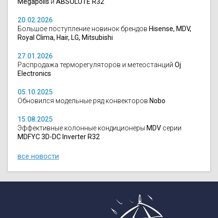
Megapolis
и
ABSOLUTE R32
20.02.2026
Большое поступление новинок брендов
Hisense, MDV,
Royal Clima, Hair, LG, Mitsubishi
27.01.2026
Распродажа терморегуляторов и метеостанций
Oj
Electronics
05.10.2025
Обновился модельные ряд конвекторов
Nobo
15.08.2025
Эффективные колонные кондиционеры
MDV
серии
MDFYC 3D-DC Inverter R32
все новости