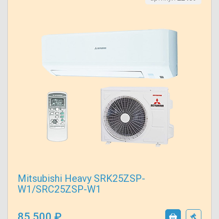
Mitsubishi Heavy SRK25ZSP-
W1/SRC25ZSP-W1
85 500