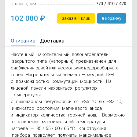
размер, мм
770 / 410 / 420
102 080
заказ в 1 клик
в корзину
Описание
Доставка
Настенный накопительный водонагреватель
закрытого типа (напорный) предназначен для
снабжения одной или нескольких водоразборных
точек. Нагревательный элемент — медный ТЭН
с возможностью коммутации мощности. На
лицевой панели находиться регулятор
температуры
с диапазоном регулировки от +35 °С до +82 °С,
индикатор состояния магниевого анода
и индикатор количества горячей воды. Возможно
ограничение максимальной температуры
нагрева — 35 / 55 / 60 / 65 °С. Конструкция
прибора позволяет получать максимальное