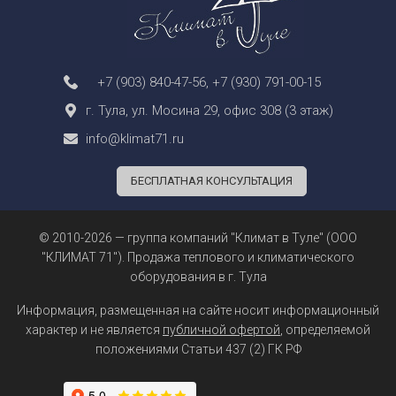
+7 (903) 840-47-56
,
+7 (930) 791-00-15
г. Тула, ул. Мосина 29, офис 308 (3 этаж)
info@klimat71.ru
БЕСПЛАТНАЯ КОНСУЛЬТАЦИЯ
© 2010-2026 — группа компаний "Климат в Туле" (ООО
"КЛИМАТ 71"). Продажа теплового и климатического
оборудования в г. Тула
Информация, размещенная на сайте носит информационный
характер и не является
публичной офертой
, определяемой
положениями Статьи 437 (2) ГК РФ