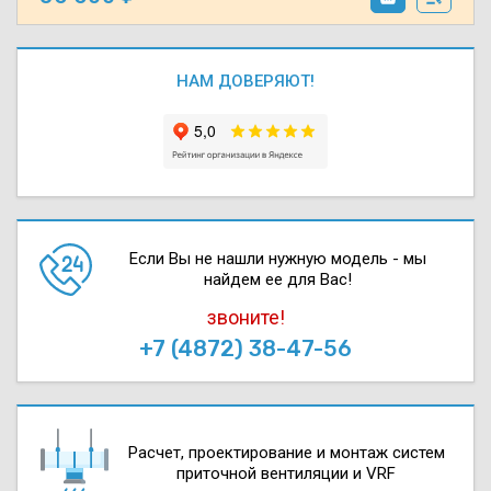
НАМ ДОВЕРЯЮТ!
Если Вы не нашли нужную модель - мы
найдем ее для Вас!
звоните!
+7 (4872) 38-47-56
Расчет, проектирова­ние и монтаж систем
приточной вентиляции и VRF