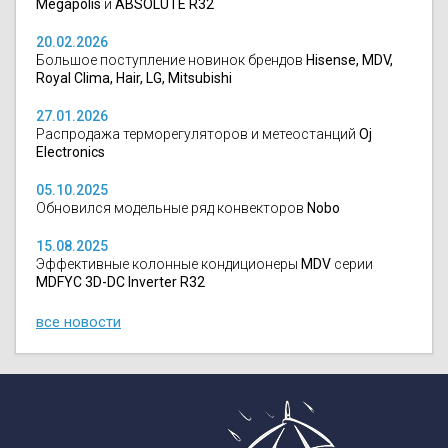
Megapolis
и
ABSOLUTE R32
20.02.2026
Большое поступление новинок брендов
Hisense, MDV,
Royal Clima, Hair, LG, Mitsubishi
27.01.2026
Распродажа терморегуляторов и метеостанций
Oj
Electronics
05.10.2025
Обновился модельные ряд конвекторов
Nobo
15.08.2025
Эффективные колонные кондиционеры
MDV
серии
MDFYC 3D-DC Inverter R32
все новости