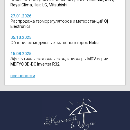
Royal Clima, Hair, LG, Mitsubishi
27.01.2026
Распродажа терморегуляторов и метеостанций
Oj
Electronics
05.10.2025
Обновился модельные ряд конвекторов
Nobo
15.08.2025
Эффективные колонные кондиционеры
MDV
серии
MDFYC 3D-DC Inverter R32
все новости