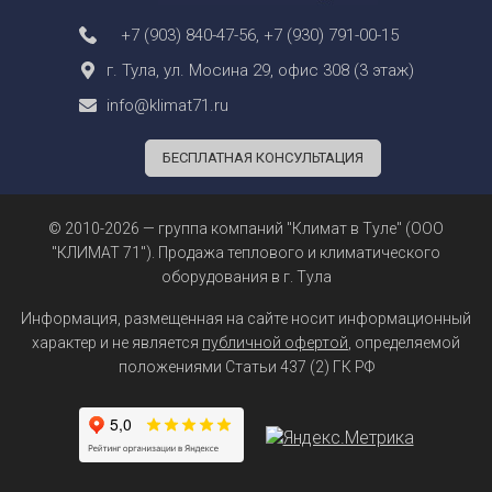
+7 (903) 840-47-56
,
+7 (930) 791-00-15
г. Тула, ул. Мосина 29, офис 308 (3 этаж)
info@klimat71.ru
БЕСПЛАТНАЯ КОНСУЛЬТАЦИЯ
© 2010-2026 — группа компаний "Климат в Туле" (ООО
"КЛИМАТ 71"). Продажа теплового и климатического
оборудования в г. Тула
Информация, размещенная на сайте носит информационный
характер и не является
публичной офертой
, определяемой
положениями Статьи 437 (2) ГК РФ