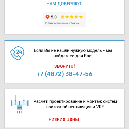
НАМ ДОВЕРЯЮТ!
Если Вы не нашли нужную модель - мы
найдем ее для Вас!
звоните!
+7 (4872) 38-47-56
Расчет, проектирова­ние и монтаж систем
приточной вентиляции и VRF
низкие цены!