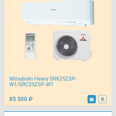
Mitsubishi Heavy SRK25ZSP-
W1/SRC25ZSP-W1
85 500