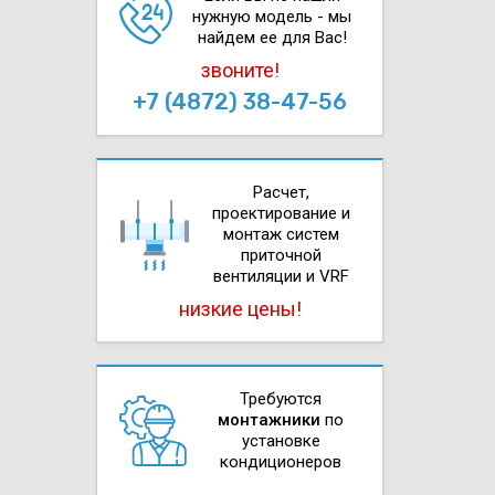
нужную модель - мы
найдем ее для Вас!
звоните!
+7 (4872) 38-47-56
Расчет,
проектирова­ние и
монтаж систем
приточной
вентиляции и VRF
низкие цены!
Требуются
монтажники
по
установке
кондиционеров