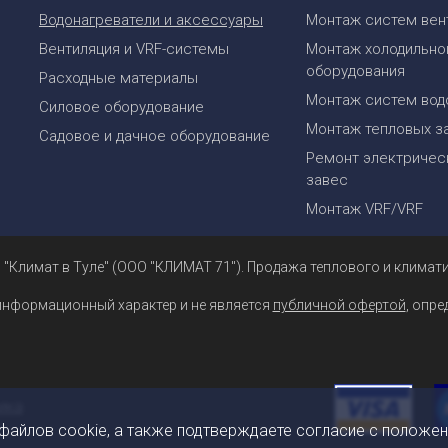
Водонагреватели и аксессуары
Монтаж систем вен
Вентиляция и VRF-системы
Монтаж холодильно
оборудования
Расходные материалы
Монтаж систем вод
Силовое оборудование
Монтаж тепловых з
Садовое и дачное оборудование
Ремонт электрическ
завес
Монтаж VRF/VRF
 "Климат в Туле" (ООО "КЛИМАТ 71"). Продажа теплового и климати
информационный характер и не является
публичной офертой
, опр
 файлов cookie, а также подтверждаете согласие с положе