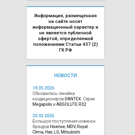
Информация, размещенная
на сайте носит
информационный характер и
не является публичной
офертой, определяемой
положениями Статьи 437 (2)
ГК РФ
НОВОСТИ
19.05.2026
Обновилась линейка
кондиционеров
DANTEX
. Серии
Megapolis
и
ABSOLUTE R32
20.02.2026
Большое поступление новинок
брендов
Hisense, MDV, Royal
Clima, Hair, LG, Mitsubishi