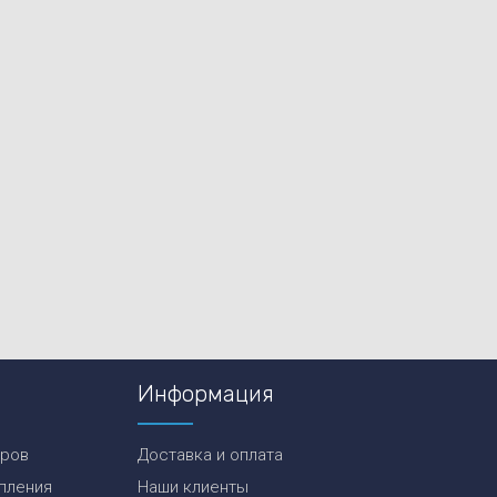
Информация
еров
Доставка и оплата
пления
Наши клиенты