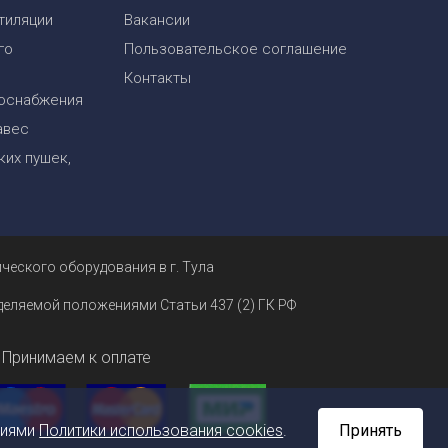
тиляции
Вакансии
го
Пользовательское соглашение
Контакты
оснабжения
авес
их пушек,
ческого оборудования в г. Тула
еделяемой положениями Статьи 437 (2) ГК РФ
Принимаем к оплате
ниями
Политики использования cookies
.
Принять