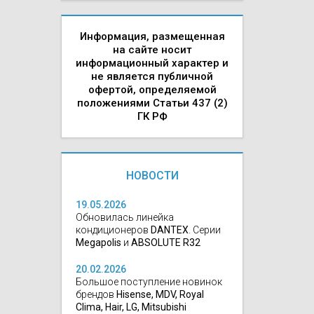
Информация, размещенная
на сайте носит
информационный характер и
не является публичной
офертой, определяемой
положениями Статьи 437 (2)
ГК РФ
НОВОСТИ
19.05.2026
Обновилась линейка
кондиционеров
DANTEX
. Серии
Megapolis
и
ABSOLUTE R32
20.02.2026
Большое поступление новинок
брендов
Hisense, MDV, Royal
Clima, Hair, LG, Mitsubishi