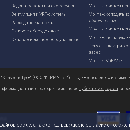
Водонагреватели и аксессуары
Монтаж систем вен
Вентиляция и VRF-системы
Монтаж холодильно
оборудования
Расходные материалы
Монтаж систем вод
Силовое оборудование
Монтаж тепловых з
Садовое и дачное оборудование
Ремонт электрическ
завес
Монтаж VRF/VRF
 "Климат в Туле" (ООО "КЛИМАТ 71"). Продажа теплового и климати
информационный характер и не является
публичной офертой
, опр
 файлов cookie, а также подтверждаете согласие с положе