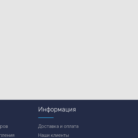
Информация
еров
Доставка и оплата
пления
Наши клиенты