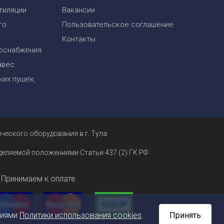
тиляции
Вакансии
го
Пользовательское соглашение
Контакты
оснабжения
авес
их пушек,
ческого оборудования в г. Тула
еделяемой положениями Статьи 437 (2) ГК РФ
Принимаем к оплате
ниями
Политики использования cookies
.
Принять