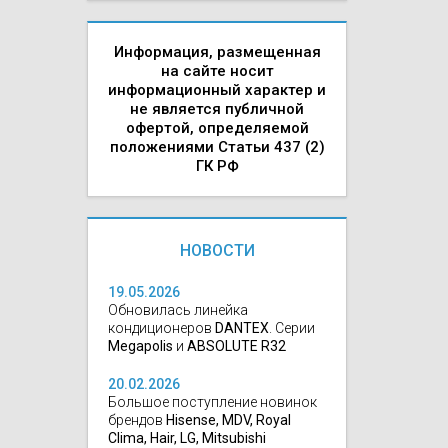
Информация, размещенная
на сайте носит
информационный характер и
не является публичной
офертой, определяемой
положениями Статьи 437 (2)
ГК РФ
НОВОСТИ
19.05.2026
Обновилась линейка
кондиционеров
DANTEX
. Серии
Megapolis
и
ABSOLUTE R32
20.02.2026
Большое поступление новинок
брендов
Hisense, MDV, Royal
Clima, Hair, LG, Mitsubishi