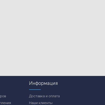
Информация
еров
Доставка и оплата
пления
Наши клиенты