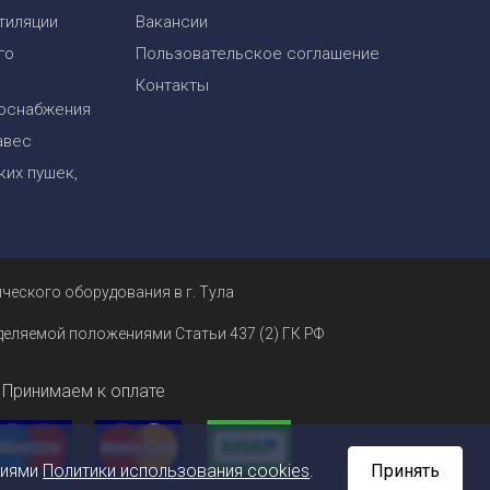
тиляции
Вакансии
го
Пользовательское соглашение
Контакты
оснабжения
авес
их пушек,
ческого оборудования в г. Тула
еделяемой положениями Статьи 437 (2) ГК РФ
Принимаем к оплате
ниями
Политики использования cookies
.
Принять