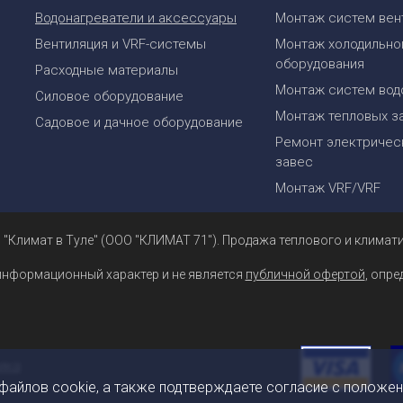
Водонагреватели и аксессуары
Монтаж систем вен
Вентиляция и VRF-системы
Монтаж холодильно
оборудования
Расходные материалы
Монтаж систем вод
Силовое оборудование
Монтаж тепловых з
Садовое и дачное оборудование
Ремонт электрическ
завес
Монтаж VRF/VRF
 "Климат в Туле" (ООО "КЛИМАТ 71"). Продажа теплового и климати
информационный характер и не является
публичной офертой
, опр
 файлов cookie, а также подтверждаете согласие с положе