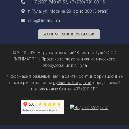
+7 (903) 840-47-56
,
+7 (930) 791-00-15
г. Тула, ул. Мосина 29, офис 308 (3 этаж)
info@klimat71.ru
БЕСПЛАТНАЯ КОНСУЛЬТАЦИЯ
© 2010-2026 — группа компаний "Климат в Туле" (ООО
"КЛИМАТ 71"). Продажа теплового и климатического
оборудования в г. Тула
Информация, размещенная на сайте носит информационный
характер и не является
публичной офертой
, определяемой
положениями Статьи 437 (2) ГК РФ