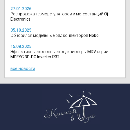
27.01.2026
Распродажа терморегуляторов и метеостанций
Oj
Electronics
05.10.2025
Обновился модельные ряд конвекторов
Nobo
15.08.2025
Эффективные колонные кондиционеры
MDV
серии
MDFYC 3D-DC Inverter R32
все новости