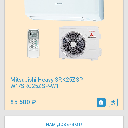
Mitsubishi Heavy SRK25ZSP-
W1/SRC25ZSP-W1
85 500
НАМ ДОВЕРЯЮТ!