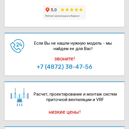
Если Вы не нашли нужную модель - мы
найдем ее для Вас!
звоните!
+7 (4872) 38-47-56
Расчет, проектирова­ние и монтаж систем
приточной вентиляции и VRF
низкие цены!