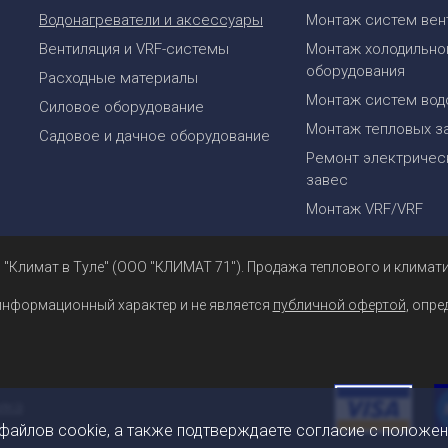
Водонагреватели и аксессуары
Монтаж систем вен
Вентиляция и VRF-системы
Монтаж холодильно
оборудования
Расходные материалы
Монтаж систем вод
Силовое оборудование
Монтаж тепловых з
Садовое и дачное оборудование
Ремонт электрическ
завес
Монтаж VRF/VRF
 "Климат в Туле" (ООО "КЛИМАТ 71"). Продажа теплового и климати
информационный характер и не является
публичной офертой
, опр
 файлов cookie, а также подтверждаете согласие с положе