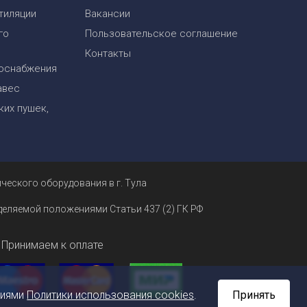
тиляции
Вакансии
го
Пользовательское соглашение
Контакты
оснабжения
авес
их пушек,
ческого оборудования в г. Тула
еделяемой положениями Статьи 437 (2) ГК РФ
Принимаем к оплате
ниями
Политики использования cookies
.
Принять