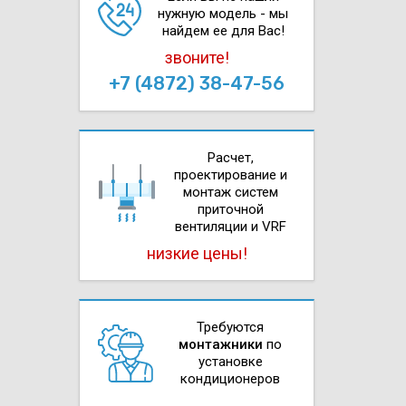
нужную модель - мы
найдем ее для Вас!
звоните!
+7 (4872) 38-47-56
Расчет,
проектирова­ние и
монтаж систем
приточной
вентиляции и VRF
низкие цены!
Требуются
монтажники
по
установке
кондиционеров