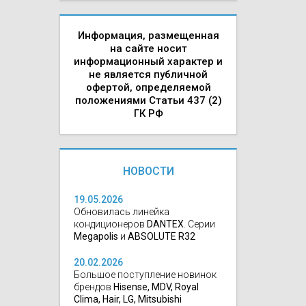
Информация, размещенная
на сайте носит
информационный характер и
не является публичной
офертой, определяемой
положениями Статьи 437 (2)
ГК РФ
НОВОСТИ
19.05.2026
Обновилась линейка
кондиционеров
DANTEX
. Серии
Megapolis
и
ABSOLUTE R32
20.02.2026
Большое поступление новинок
брендов
Hisense, MDV, Royal
Clima, Hair, LG, Mitsubishi