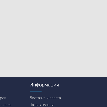
Информация
еров
Доставка и оплата
пления
Наши клиенты