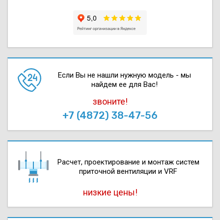
Если Вы не нашли нужную модель - мы
найдем ее для Вас!
звоните!
+7 (4872) 38-47-56
Расчет, проектирова­ние и монтаж систем
приточной вентиляции и VRF
низкие цены!