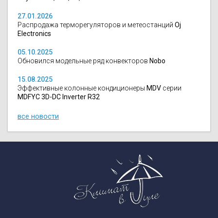
27.01.2026
Распродажа терморегуляторов и метеостанций
Oj
Electronics
05.10.2025
Обновился модельные ряд конвекторов
Nobo
15.08.2025
Эффективные колонные кондиционеры
MDV
серии
MDFYC 3D-DC Inverter R32
все новости