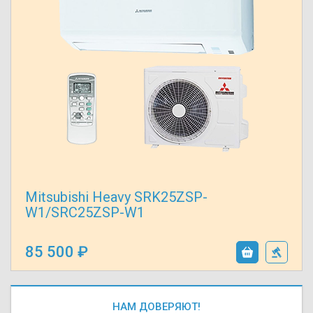
Mitsubishi Heavy SRK25ZSP-
W1/SRC25ZSP-W1
85 500
НАМ ДОВЕРЯЮТ!