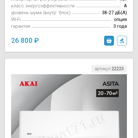
класс энергоэффективности
A
уровень шума (внутр. блок)
38-27 дБ(А)
Wi-Fi
опция
гарантия
3 года
26 800
артикул
22223