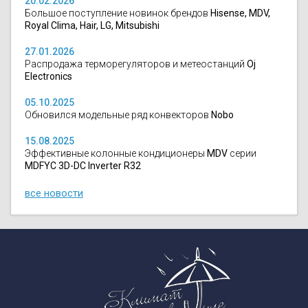
20.02.2026
Большое поступление новинок брендов
Hisense, MDV,
Royal Clima, Hair, LG, Mitsubishi
27.01.2026
Распродажа терморегуляторов и метеостанций
Oj
Electronics
05.10.2025
Обновился модельные ряд конвекторов
Nobo
15.08.2025
Эффективные колонные кондиционеры
MDV
серии
MDFYC 3D-DC Inverter R32
все новости