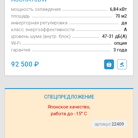
мощность охлаждения
6,84 кВт
площадь
70 м2
инверторная регулировка
да
класс энергоэффективности
A
уровень шума (внутр. блок)
47-31 дБ(А)
Wi-Fi
опция
гарантия
3 года
92 500
СПЕЦПРЕДЛОЖЕНИЕ
Японское качество,
работа до -15° С
артикул
22409