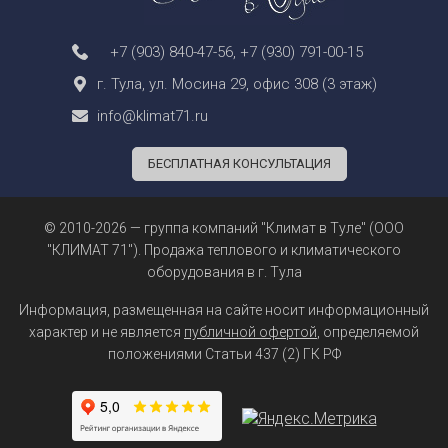
+7 (903) 840-47-56
,
+7 (930) 791-00-15
г. Тула, ул. Мосина 29, офис 308 (3 этаж)
info@klimat71.ru
БЕСПЛАТНАЯ КОНСУЛЬТАЦИЯ
© 2010-2026 — группа компаний "Климат в Туле" (ООО
"КЛИМАТ 71"). Продажа теплового и климатического
оборудования в г. Тула
Информация, размещенная на сайте носит информационный
характер и не является
публичной офертой
, определяемой
положениями Статьи 437 (2) ГК РФ