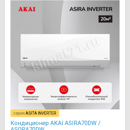
серия
ASITA INVERTER
Кондиционер AKAI ASIRA70DW /
ASORA70DW