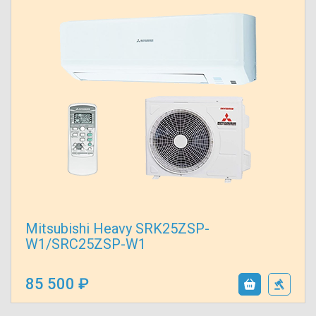
Mitsubishi Heavy SRK25ZSP-
W1/SRC25ZSP-W1
85 500