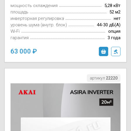
мощность охлаждения
5,28 кВт
площадь
52 м2
инверторная регулировка
нет
уровень шума (внутр. блок)
44-30 дБ(А)
Wi-Fi
опция
гарантия
3 года
63 000
артикул
22220