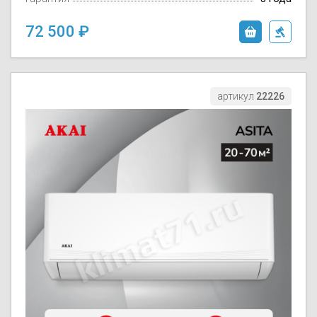
72 500
артикул
22226