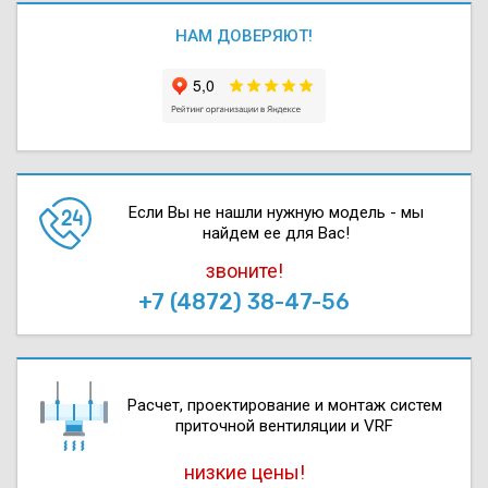
НАМ ДОВЕРЯЮТ!
Если Вы не нашли нужную модель - мы
найдем ее для Вас!
звоните!
+7 (4872) 38-47-56
Расчет, проектирова­ние и монтаж систем
приточной вентиляции и VRF
низкие цены!